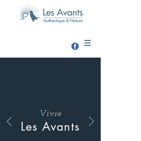
Vivre
Les Avants