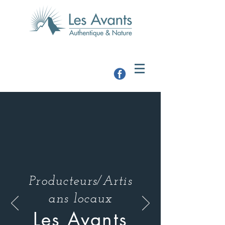
Producteurs/Artis
ans locaux
Les Avants